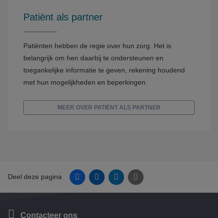
Patiënt als partner
Patiënten hebben de regie over hun zorg. Het is
belangrijk om hen daarbij te ondersteunen en
toegankelijke informatie te geven, rekening houdend
met hun mogelijkheden en beperkingen.
MEER OVER PATIËNT ALS PARTNER
Facebook
Linkedin
Twitter
E-mail
Deel deze pagina
Contacteer ons