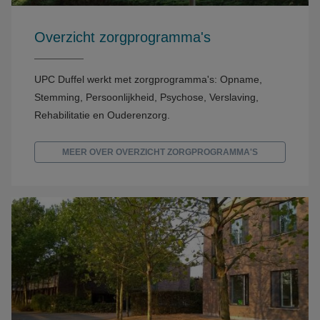
Overzicht zorgprogramma's
UPC Duffel werkt met zorgprogramma's: Opname,
Stemming, Persoonlijkheid, Psychose, Verslaving,
Rehabilitatie en Ouderenzorg.
MEER OVER OVERZICHT ZORGPROGRAMMA'S