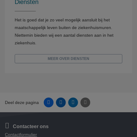
Diensten
Het is goed dat je zo veel mogelijk aansluit bij het
maatschappelijk leven buiten de ziekenhuismuren.
Niettemin bieden wij een aantal diensten aan in het
ziekenhuis.
MEER OVER DIENSTEN
Facebook
Linkedin
Twitter
E-mail
Deel deze pagina
Contacteer ons
Contactformulier