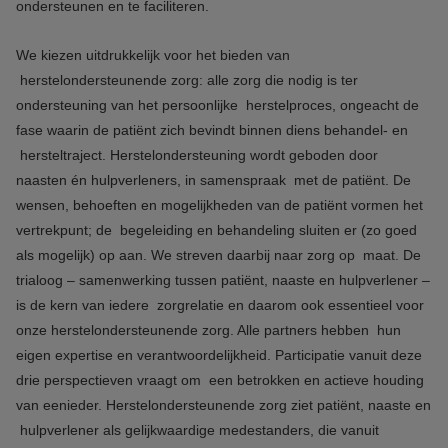
ondersteunen en te faciliteren.
We kiezen uitdrukkelijk voor het bieden van
herstelondersteunende zorg: alle zorg die nodig is ter
ondersteuning van het persoonlijke herstelproces, ongeacht de
fase waarin de patiënt zich bevindt binnen diens behandel- en
hersteltraject. Herstelondersteuning wordt geboden door
naasten én hulpverleners, in samenspraak met de patiënt. De
wensen, behoeften en mogelijkheden van de patiënt vormen het
vertrekpunt; de begeleiding en behandeling sluiten er (zo goed
als mogelijk) op aan. We streven daarbij naar zorg op maat. De
trialoog – samenwerking tussen patiënt, naaste en hulpverlener –
is de kern van iedere zorgrelatie en daarom ook essentieel voor
onze herstelondersteunende zorg. Alle partners hebben hun
eigen expertise en verantwoordelijkheid. Participatie vanuit deze
drie perspectieven vraagt om een betrokken en actieve houding
van eenieder. Herstelondersteunende zorg ziet patiënt, naaste en
hulpverlener als gelijkwaardige medestanders, die vanuit