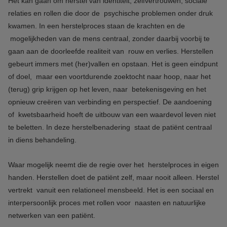
Het kan gaan om herstel van identiteit, zelfvertrouwen, sociale
relaties en rollen die door de psychische problemen onder druk
kwamen. In een herstelproces staan de krachten en de
mogelijkheden van de mens centraal, zonder daarbij voorbij te
gaan aan de doorleefde realiteit van rouw en verlies. Herstellen
gebeurt immers met (her)vallen en opstaan. Het is geen eindpunt
of doel, maar een voortdurende zoektocht naar hoop, naar het
(terug) grip krijgen op het leven, naar betekenisgeving en het
opnieuw creëren van verbinding en perspectief. De aandoening
of kwetsbaarheid hoeft de uitbouw van een waardevol leven niet
te beletten. In deze herstelbenadering staat de patiënt centraal
in diens behandeling.
Waar mogelijk neemt die de regie over het herstelproces in eigen
handen. Herstellen doet de patiënt zelf, maar nooit alleen. Herstel
vertrekt vanuit een relationeel mensbeeld. Het is een sociaal en
interpersoonlijk proces met rollen voor naasten en natuurlijke
netwerken van een patiënt.