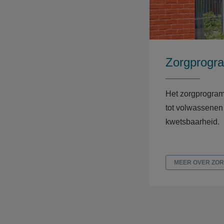
Zorgprogr
Het zorgprogram
tot volwassenen
kwetsbaarheid.
MEER OVER ZO