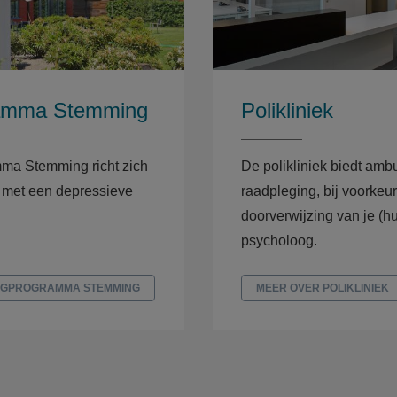
amma Stemming
Polikliniek
ma Stemming richt zich
De polikliniek biedt amb
 met een depressieve
raadpleging, bij voorkeu
doorverwijzing van je (hu
psycholoog.
RGPROGRAMMA STEMMING
MEER OVER POLIKLINIEK