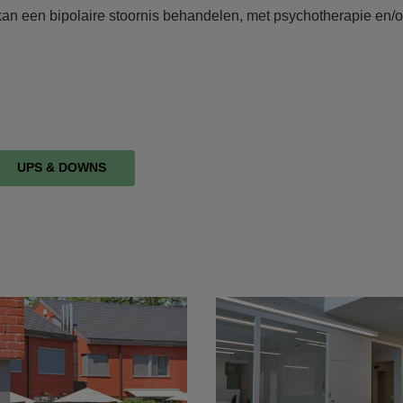
e kan een bipolaire stoornis behandelen, met psychotherapie en/o
UPS & DOWNS