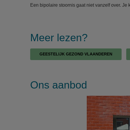
Een bipolaire stoornis gaat niet vanzelf over. J
Meer lezen?
GEESTELIJK GEZOND VLAANDEREN
Ons aanbod