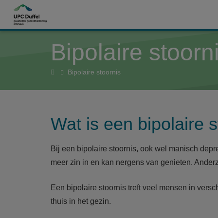
Overslaan en naar de inhoud gaan
Bipolaire stoorn
Home
Bipolaire stoornis
Wat is een bipolaire 
Bij een bipolaire stoornis, ook wel manisch depr
meer zin in en kan nergens van genieten. Anderz
Een bipolaire stoornis treft veel mensen in versc
thuis in het gezin.