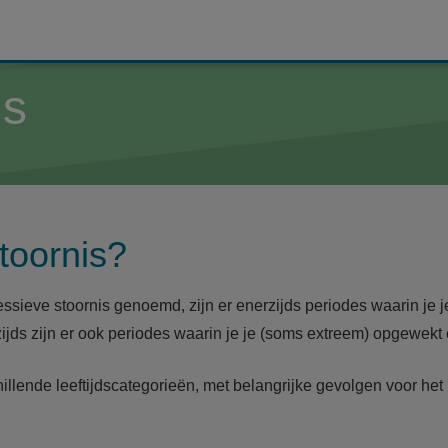
is
stoornis?
essieve stoornis genoemd, zijn er enerzijds periodes waarin je 
ijds zijn er ook periodes waarin je je (soms extreem) opgewekt 
hillende leeftijdscategorieën, met belangrijke gevolgen voor he