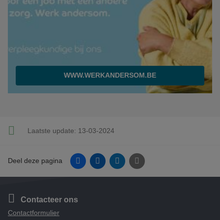
WWW.WERKANDERSOM.BE
Laatste update:
13-03-2024
Facebook
Linkedin
Twitter
E-mail
Deel deze pagina
Contacteer ons
Contactformulier