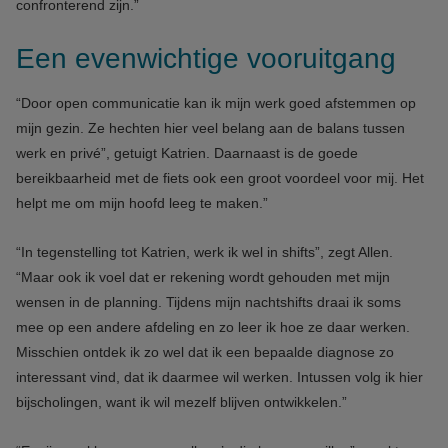
confronterend zijn.”
Een evenwichtige vooruitgang
“Door open communicatie kan ik mijn werk goed afstemmen op
mijn gezin. Ze hechten hier veel belang aan de balans tussen
werk en privé”, getuigt Katrien.
Daarnaast is de goede
bereikbaarheid met de fiets ook een groot voordeel voor mij. Het
helpt me om mijn hoofd leeg te maken.”
“In tegenstelling tot Katrien, werk ik wel in shifts”, zegt Allen.
“Maar ook ik voel dat er rekening wordt gehouden met mijn
wensen in de planning. Tijdens mijn nachtshifts draai ik soms
mee op een andere afdeling en zo leer ik hoe ze daar werken.
Misschien ontdek ik zo wel dat ik een bepaalde diagnose zo
interessant vind, dat ik daarmee wil werken.
Intussen volg ik hier
bijscholingen, want ik wil mezelf blijven ontwikkelen.”