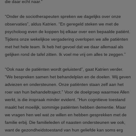
die daar echt naar.”
“Onder de sociotherapeuten spreken we dagelijks over onze
observaties”, aldus Katrien. “En geregeld steken we met de
psycholoog even de koppen bij elkaar over een bepaalde patiënt.
Tijdens onze wekelijkse vergadering overlopen we alle patiënten
met het hele team. Ik heb het gevoel dat we daar allemaal als
gelijken rond de tafel zitten. Ik voel me vrij om alles te zeggen.”
“Ook naar de patiënten wordt geluisterd”, gaat Katrien verder.
“We bespreken samen het behandelplan en de doelen. Wij geven
adviezen en ondersteunen. Onze patiënten staan zelf aan het
roer van hun behandeltraject.” Voor de doelgroep waarmee Allen
werkt, is die inspraak minder evident. “Hun cognitieve toestand
maakt het moeilijk, sommige patiënten hebben dementie. Maar
we vragen hen wel wat ze willen en hebben gesprekken met de
familie erbij. Die familieleden of naasten ondersteunen we ook,
want de gezondheidstoestand van hun geliefde kan soms erg