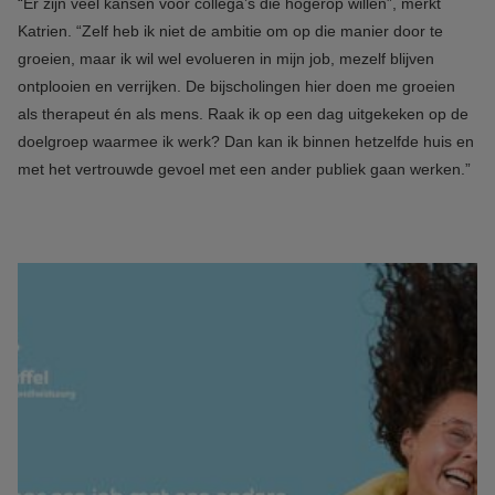
“Er zijn veel kansen voor collega’s die hogerop willen”, merkt
Katrien. “Zelf heb ik niet de ambitie om op die manier door te
groeien, maar ik wil wel evolueren in mijn job, mezelf blijven
ontplooien en verrijken. De bijscholingen hier doen me groeien
als therapeut én als mens. Raak ik op een dag uitgekeken op de
doelgroep waarmee ik werk? Dan kan ik binnen hetzelfde huis en
met het vertrouwde gevoel met een ander publiek gaan werken.”