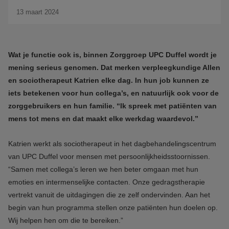
13 maart 2024
Wat je functie ook is, binnen Zorggroep UPC Duffel wordt je
mening serieus genomen. Dat merken verpleegkundige Allen
en sociotherapeut Katrien elke dag. In hun job kunnen ze
iets betekenen voor hun collega’s, en natuurlijk ook voor de
zorggebruikers en hun familie. “Ik spreek met patiënten van
mens tot mens en dat
maakt elke werkdag waardevol.”
Katrien werkt als sociotherapeut in het dagbehandelingscentrum
van UPC Duffel voor mensen met persoonlijkheidsstoornissen.
“Samen met collega’s leren we hen beter omgaan met hun
emoties en intermenselijke contacten. Onze gedragstherapie
vertrekt vanuit de uitdagingen die ze zelf ondervinden. Aan het
begin van hun programma stellen onze patiënten hun doelen op.
Wij helpen hen om die te bereiken.”