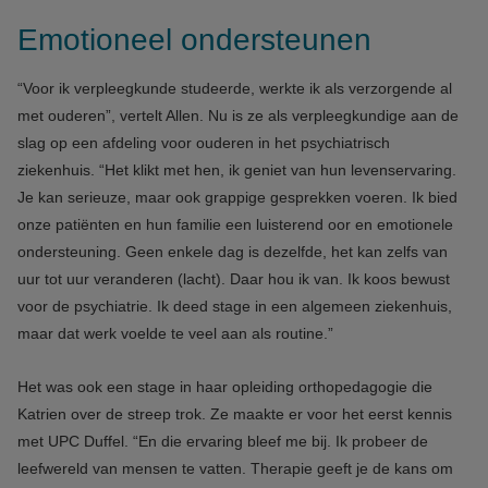
Emotioneel ondersteunen
“Voor ik verpleegkunde studeerde, werkte ik als verzorgende al
met ouderen”, vertelt Allen. Nu is ze als verpleegkundige aan de
slag op een afdeling voor ouderen in het psychiatrisch
ziekenhuis. “Het klikt met hen, ik geniet van hun levenservaring.
Je kan serieuze, maar ook grappige gesprekken voeren. Ik bied
onze patiënten en hun familie een luisterend oor en emotionele
ondersteuning. Geen enkele dag is dezelfde, het kan zelfs van
uur tot uur veranderen (lacht). Daar hou ik van. Ik koos bewust
voor de psychiatrie. Ik deed stage in een algemeen ziekenhuis,
maar dat werk voelde te veel aan als routine.”
Het was ook een stage in haar opleiding orthopedagogie die
Katrien over de streep trok. Ze maakte er voor het eerst kennis
met UPC Duffel. “En die ervaring bleef me bij. Ik probeer de
leefwereld van mensen te vatten. Therapie geeft je de kans om